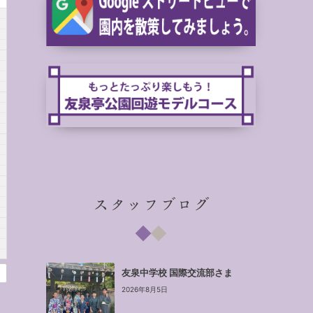
スタッフブログ
友泉中学校 国際交流部さま
2026年8月5日