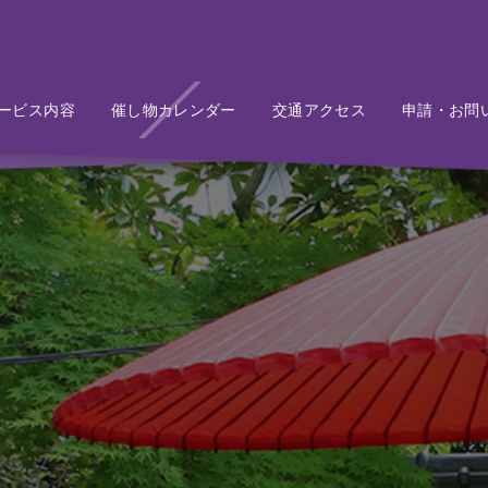
ービス内容
Service
催し物カレンダー
Event
交通アクセス
Access
申請・お問
Conta