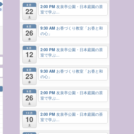
8月
2:00 PM
友泉亭公園・日本庭園の茶
22
9
室で学ぶ...
土
8月
9:30 AM
お香づくり教室「お香と和
26
の心」
水
9月
2:00 PM
友泉亭公園・日本庭園の茶
12
室で学ぶ...
土
9月
9:30 AM
お香づくり教室「お香と和
23
の心」
水
9月
2:00 PM
友泉亭公園・日本庭園の茶
26
室で学ぶ...
土
10月
2:00 PM
友泉亭公園・日本庭園の茶
10
室で学ぶ...
土