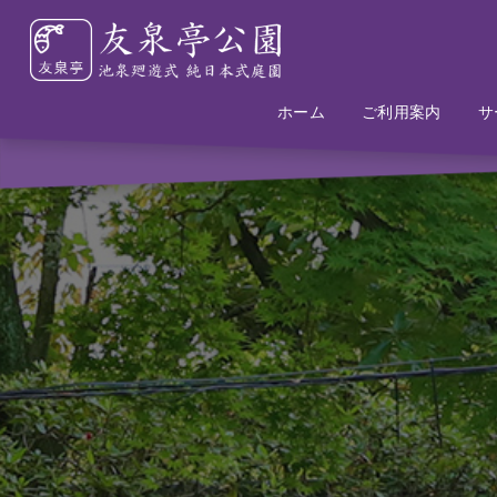
ホーム
Home
Information
ご利用案内
サ