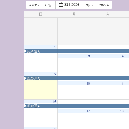
8月 2026
2025
7月
9月
2027
日
月
火
2
風鈴通り
3
4
9
風鈴通り
12:00 AM
10
11
1:00 AM
16
風鈴通り
17
18
2:00 AM
23