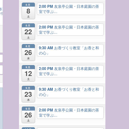
8月
2:00 PM
友泉亭公園・日本庭園の茶
8
0
室で学ぶ...
学生将棋大会
9:30 AM
土
8月
2:00 PM
友泉亭公園・日本庭園の茶
22
室で学ぶ...
土
8月
9:30 AM
お香づくり教室「お香と和
26
の心」
水
9月
2:00 PM
友泉亭公園・日本庭園の茶
12
室で学ぶ...
土
9月
9:30 AM
お香づくり教室「お香と和
23
の心」
水
9月
2:00 PM
友泉亭公園・日本庭園の茶
26
室で学ぶ...
土