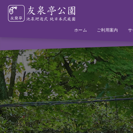
ホーム
Home
Information
ご利用案内
サ