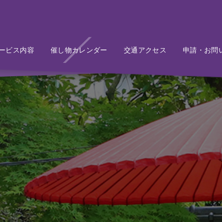
ービス内容
Service
催し物カレンダー
Event
交通アクセス
Access
申請・お問
Conta