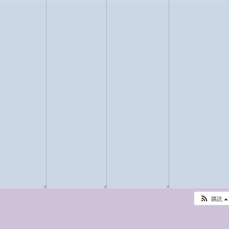
◢
◢
◢
購読