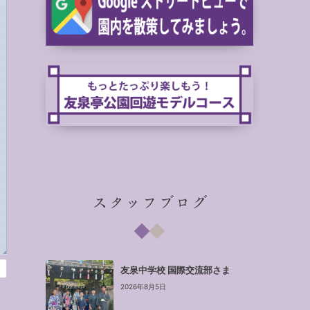
スタッフブログ
◢
友泉中学校 国際交流部さま
2026年8月5日