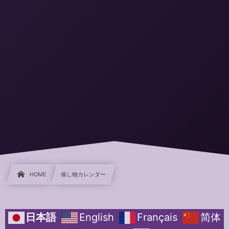
HOME
催し物カレンダー
日本語
English
Français
简体