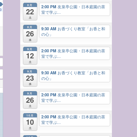
8月
2:00 PM
友泉亭公園・日本庭園の茶
22
0
室で学ぶ...
土
8月
9:30 AM
お香づくり教室「お香と和
26
の心」
水
9月
2:00 PM
友泉亭公園・日本庭園の茶
12
室で学ぶ...
土
9月
9:30 AM
お香づくり教室「お香と和
23
の心」
水
9月
2:00 PM
友泉亭公園・日本庭園の茶
26
室で学ぶ...
土
10月
2:00 PM
友泉亭公園・日本庭園の茶
10
室で学ぶ...
土