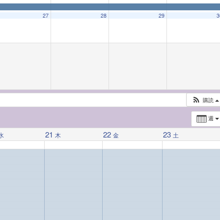
27
28
29
3
購読
週
21
22
23
水
木
金
土