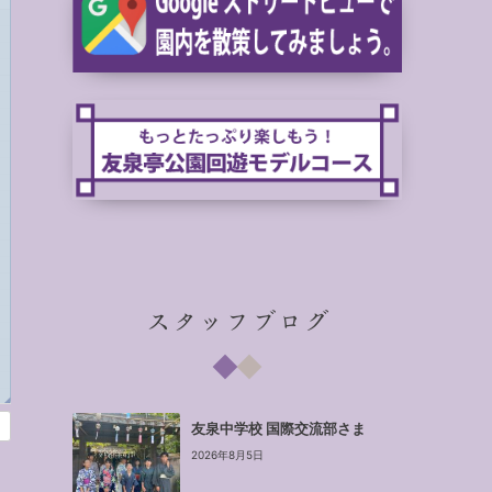
スタッフブログ
◢
友泉中学校 国際交流部さま
2026年8月5日