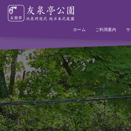
ホーム
Home
Information
ご利用案内
サ