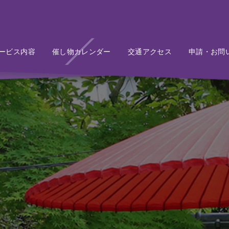
ービス内容
Service
催し物カレンダー
Event
交通アクセス
Access
申請・お問
Conta