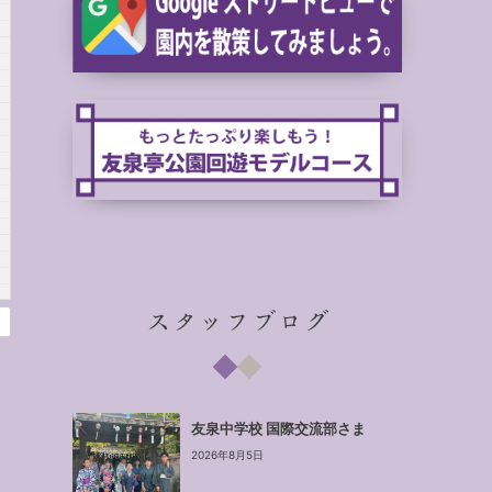
スタッフブログ
友泉中学校 国際交流部さま
2026年8月5日