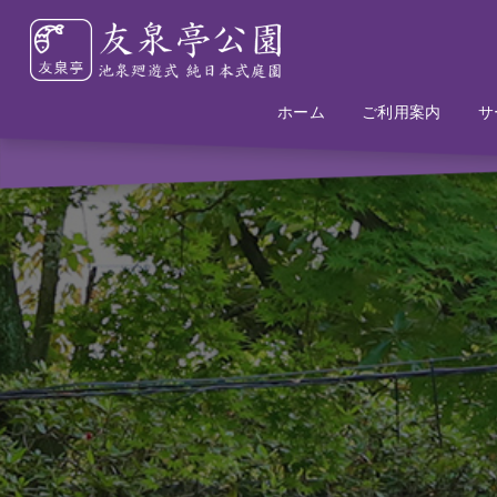
ホーム
Home
Information
ご利用案内
サ