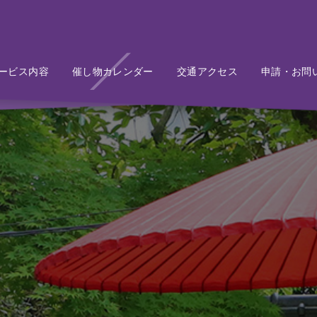
ービス内容
Service
催し物カレンダー
Event
交通アクセス
Access
申請・お問
Conta