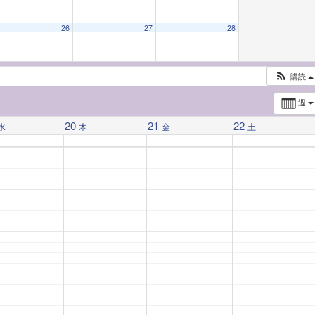
26
27
28
購読
週
20
21
22
水
木
金
土