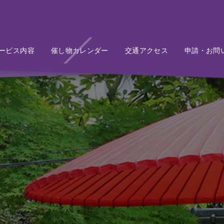
ービス内容
Service
催し物カレンダー
Event
交通アクセス
Access
申請・お問
Conta