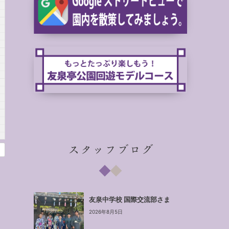
スタッフブログ
友泉中学校 国際交流部さま
2026年8月5日