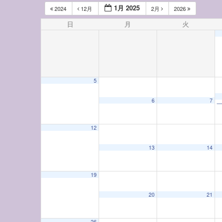
1月 2025
2024
12月
2月
2026
日
月
火
5
12:00 AM
6
7
一
1:00 AM
12
13
14
2:00 AM
19
3:00 AM
20
21
4:00 AM
26