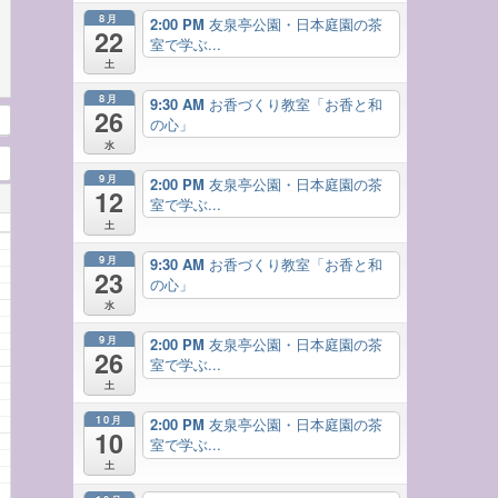
8月
2:00 PM
友泉亭公園・日本庭園の茶
22
室で学ぶ...
土
8月
9:30 AM
お香づくり教室「お香と和
26
の心」
水
9月
2:00 PM
友泉亭公園・日本庭園の茶
12
室で学ぶ...
土
9月
9:30 AM
お香づくり教室「お香と和
23
の心」
水
9月
2:00 PM
友泉亭公園・日本庭園の茶
26
室で学ぶ...
土
10月
2:00 PM
友泉亭公園・日本庭園の茶
10
室で学ぶ...
土