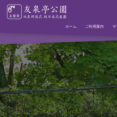
ホーム
Home
Information
ご利用案内
サ