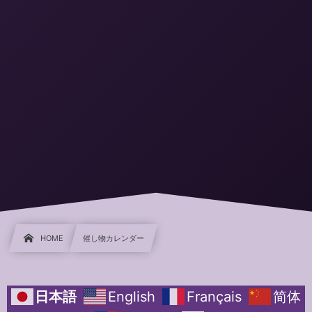
HOME
催し物カレンダー
日本語
English
Français
简体