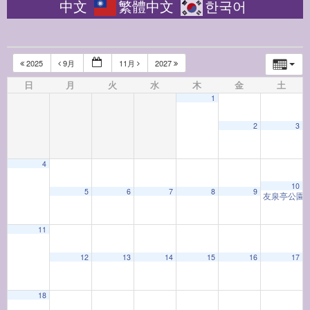
中文
繁體中文
한국어
2025
9月
11月
2027
日
月
火
水
木
金
土
1
2
3
4
12:00 AM
10
5
6
7
8
9
友泉亭公園
1:00 AM
11
12
13
14
15
16
17
2:00 AM
18
3:00 AM