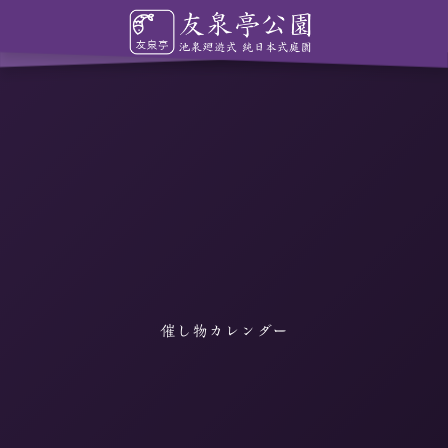
催し物カレンダー