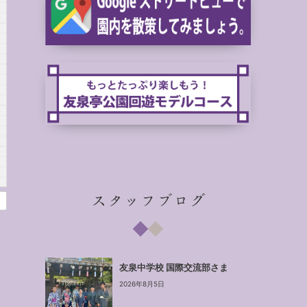
スタッフブログ
友泉中学校 国際交流部さま
2026年8月5日