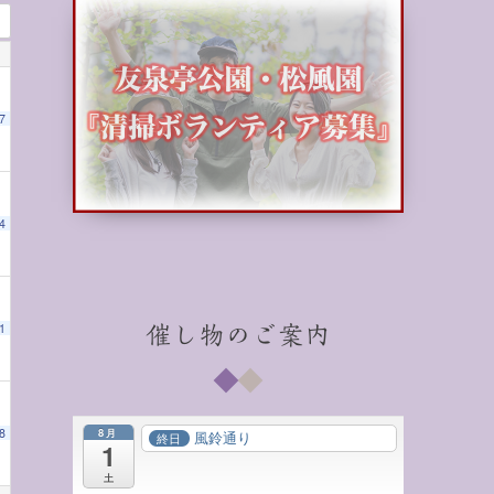
7
4
と和の心」
00 AM
1:00 PM
1
催し物のご案内
8月
8
風鈴通り
終日
1
土