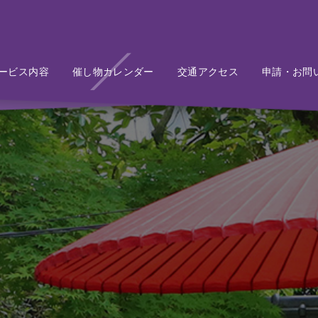
ービス内容
Service
催し物カレンダー
Event
交通アクセス
Access
申請・お問
Conta