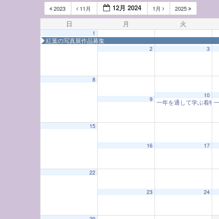
12月 2024
2023
11月
1月
2025
日
月
火
1
紅葉の写真展作品募集
2
3
8
12:00 AM
10
9
一年を通して学ぶ着物教室
一
1:00 AM
15
16
17
2:00 AM
22
3:00 AM
23
24
4:00 AM
29