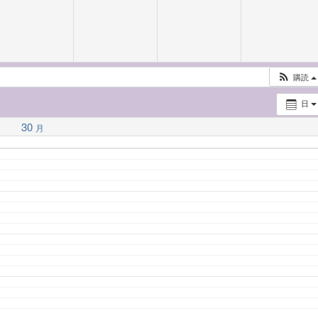
購読
日
30
月