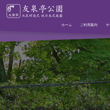
ホーム
Home
Information
ご利用案内
サ