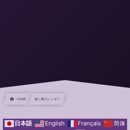
HOME
催し物カレンダー
日本語
English
Français
简体