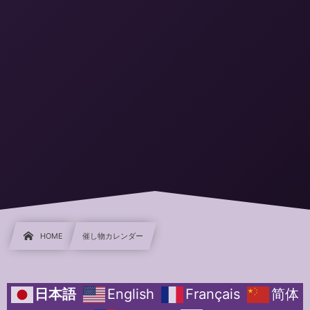
HOME
催し物カレンダー
日本語
English
Français
简体