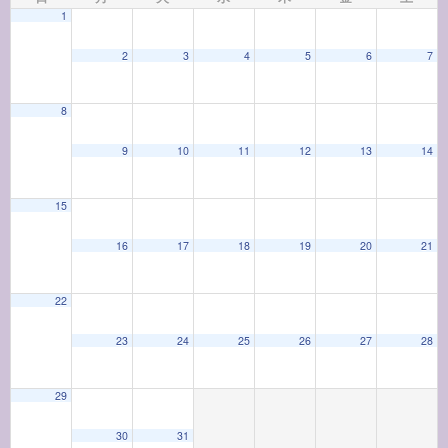
1
2
3
4
5
6
7
8
9
10
11
12
13
14
15
16
17
18
19
20
21
22
23
24
25
26
27
28
29
30
31