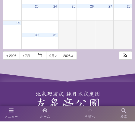
23
24
25
26
27
28
29
30
31
2026
7月
9月
2028
〒814-0122 福岡市城南区友泉亭1－46
メニュー
ホーム
先頭へ
検索
SNS運用ポリシー