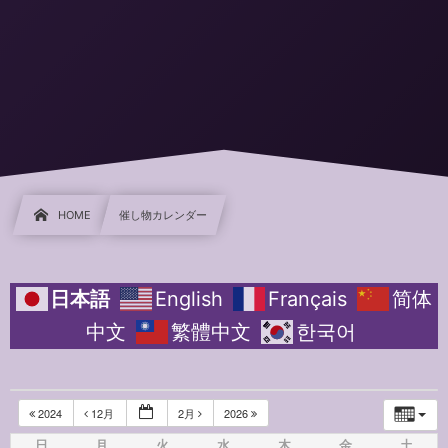
HOME
催し物カレンダー
日本語
English
Français
简体
中文
繁體中文
한국어
2024
12月
2月
2026
日
月
火
水
木
金
土