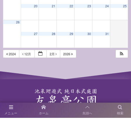
20
21
22
23
24
25
26
27
28
29
30
31
2024
12月
2月
2026
〒814-0122 福岡市城南区友泉亭1－46
メニュー
ホーム
先頭へ
検索
SNS運用ポリシー