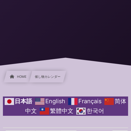
HOME
催し物カレンダー
日本語
English
Français
简体
中文
繁體中文
한국어