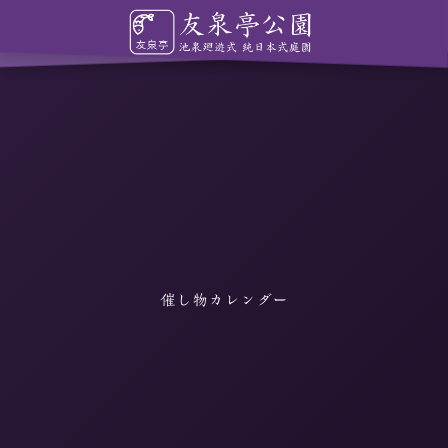
催し物カレンダー