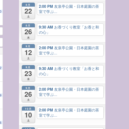
8月
2:00 PM
友泉亭公園・日本庭園の茶
22
室で学ぶ...
0
土
8月
9:30 AM
お香づくり教室「お香と和
26
の心」
水
9月
2:00 PM
友泉亭公園・日本庭園の茶
12
室で学ぶ...
土
9月
9:30 AM
お香づくり教室「お香と和
2
23
の心」
水
9月
2:00 PM
友泉亭公園・日本庭園の茶
26
室で学ぶ...
9
土
10月
2:00 PM
友泉亭公園・日本庭園の茶
10
室で学ぶ...
土
6