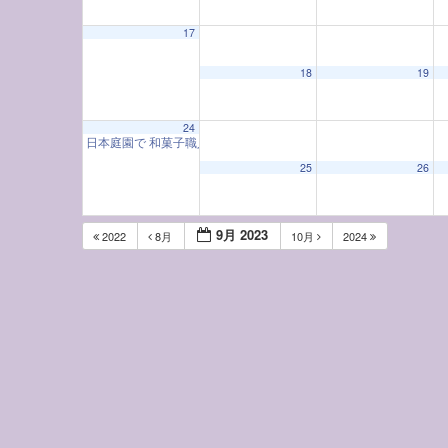
17
18
19
24
日本庭園で 和菓子職人に学ぶ 秋のお菓子
10:00 AM
25
26
9月 2023
2022
8月
10月
2024