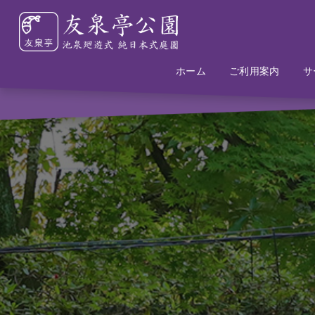
ホーム
Home
Information
ご利用案内
サ