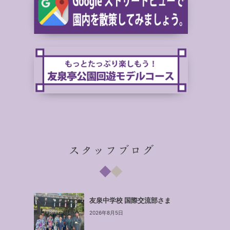
スタッフブログ
友泉中学校 国際交流部さま
2026年8月5日