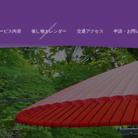
ービス内容
Service
催し物カレンダー
Event
交通アクセス
Access
申請・お問
Conta