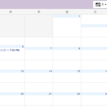
月
水
木
金
土
1
6
7
8
蛍の夕べ
7:00 PM
13
14
15
1
20
21
22
2