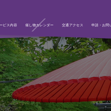
ービス内容
Service
催し物カレンダー
Event
交通アクセス
Access
申請・お問
Conta