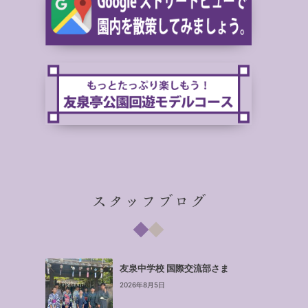
スタッフブログ
友泉中学校 国際交流部さま
2026年8月5日