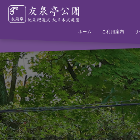
ホーム
Home
Information
ご利用案内
サ