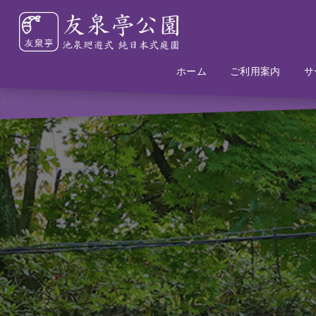
ホーム
Home
Information
ご利用案内
サ