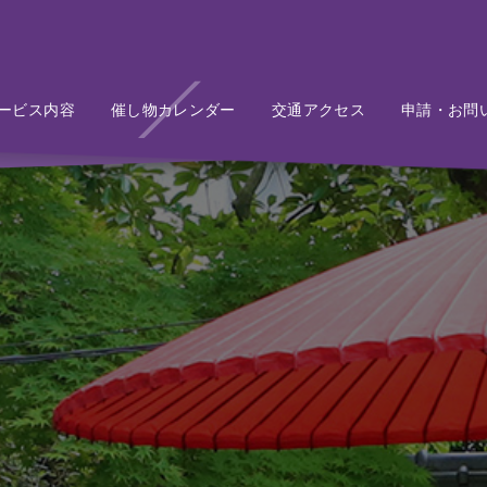
ービス内容
Service
催し物カレンダー
Event
交通アクセス
Access
申請・お問
Conta