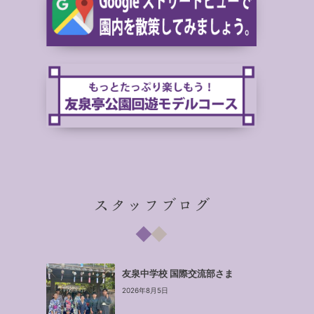
スタッフブログ
友泉中学校 国際交流部さま
2026年8月5日