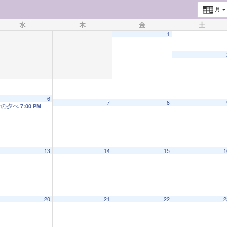
月
水
木
金
土
1
6
7
8
蛍の夕べ
7:00 PM
13
14
15
1
20
21
22
2