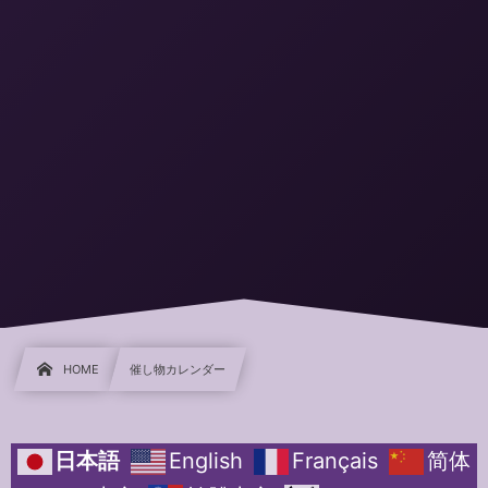
HOME
催し物カレンダー
日本語
English
Français
简体