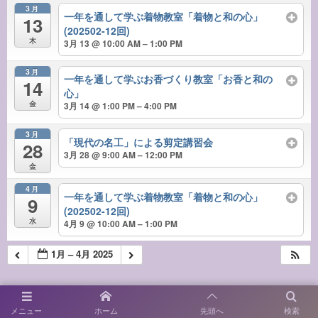
3月
一年を通して学ぶ着物教室「着物と和の心」
13
(202502-12回)
木
3月 13 @ 10:00 AM – 1:00 PM
3月
一年を通して学ぶお香づくり教室「お香と和の
14
心」
金
3月 14 @ 1:00 PM – 4:00 PM
3月
「現代の名工」による剪定講習会
28
3月 28 @ 9:00 AM – 12:00 PM
金
4月
一年を通して学ぶ着物教室「着物と和の心」
9
(202502-12回)
水
4月 9 @ 10:00 AM – 1:00 PM
1月 – 4月 2025
メニュー
ホーム
先頭へ
検索