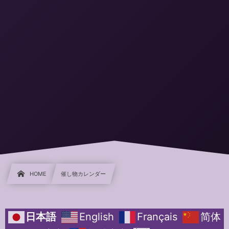
HOME
催し物カレンダー
日本語
English
Français
简体