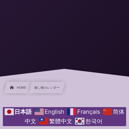
HOME
催し物カレンダー
日本語
English
Français
简体
中文
繁體中文
한국어