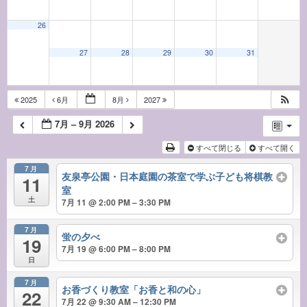
26
27
28
29
30
31
2025
6月
8月
2027
7月 – 9月 2026
すべて閉じる
すべて開く
7月
友泉亭公園・日本庭園の茶室で学ぶ子ども将棋教
11
室
土
7月 11 @ 2:00 PM – 3:30 PM
7月
蛍の夕べ
19
7月 19 @ 6:00 PM – 8:00 PM
日
7月
お香づくり教室「お香と和の心」
22
7月 22 @ 9:30 AM – 12:30 PM