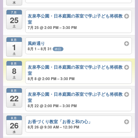
水
7月
友泉亭公園・日本庭園の茶室で学ぶ子ども将棋教
25
室
土
7月 25 @ 2:00 PM – 3:30 PM
8月
風鈴通り
1
8月 1 – 8月 31
終日
土
8月
友泉亭公園・日本庭園の茶室で学ぶ子ども将棋教
8
室
土
8月 8 @ 2:00 PM – 3:30 PM
8月
友泉亭公園・日本庭園の茶室で学ぶ子ども将棋教
22
室
土
8月 22 @ 2:00 PM – 3:30 PM
8月
お香づくり教室「お香と和の心」
26
8月 26 @ 9:30 AM – 12:30 PM
水