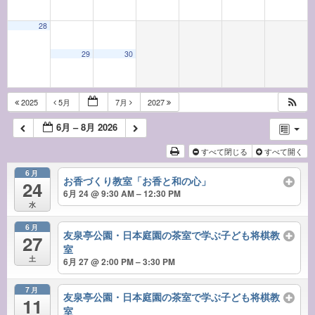
28
29
30
2025
5月
7月
2027
6月 – 8月 2026
すべて閉じる
すべて開く
6月
お香づくり教室「お香と和の心」
24
6月 24 @ 9:30 AM – 12:30 PM
水
6月
友泉亭公園・日本庭園の茶室で学ぶ子ども将棋教
27
室
土
6月 27 @ 2:00 PM – 3:30 PM
7月
友泉亭公園・日本庭園の茶室で学ぶ子ども将棋教
11
室