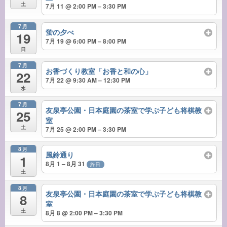
土
7月 11 @ 2:00 PM – 3:30 PM
7月
蛍の夕べ
19
7月 19 @ 6:00 PM – 8:00 PM
日
7月
お香づくり教室「お香と和の心」
22
7月 22 @ 9:30 AM – 12:30 PM
水
7月
友泉亭公園・日本庭園の茶室で学ぶ子ども将棋教
25
室
土
7月 25 @ 2:00 PM – 3:30 PM
8月
風鈴通り
1
8月 1 – 8月 31
終日
土
8月
友泉亭公園・日本庭園の茶室で学ぶ子ども将棋教
8
室
土
8月 8 @ 2:00 PM – 3:30 PM