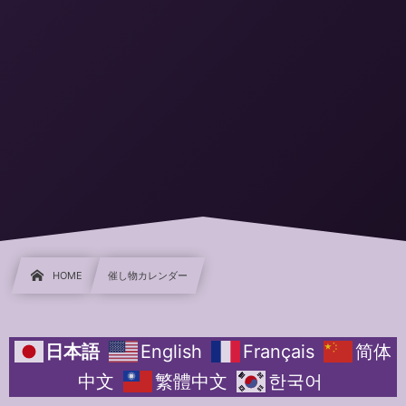
HOME
催し物カレンダー
日本語
English
Français
简体
中文
繁體中文
한국어