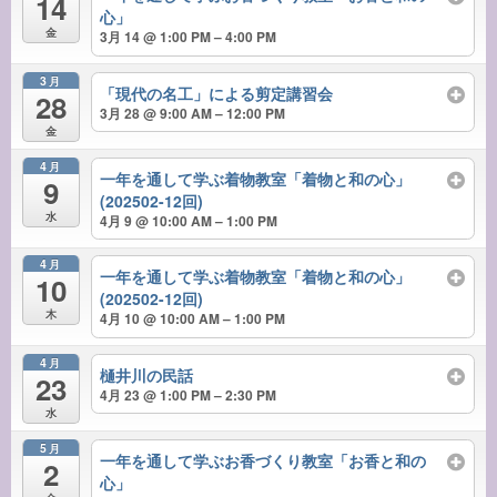
14
心」
金
3月 14 @ 1:00 PM – 4:00 PM
3月
「現代の名工」による剪定講習会
28
3月 28 @ 9:00 AM – 12:00 PM
金
4月
一年を通して学ぶ着物教室「着物と和の心」
9
(202502-12回)
水
4月 9 @ 10:00 AM – 1:00 PM
4月
一年を通して学ぶ着物教室「着物と和の心」
10
(202502-12回)
木
4月 10 @ 10:00 AM – 1:00 PM
4月
樋井川の民話
23
4月 23 @ 1:00 PM – 2:30 PM
水
5月
一年を通して学ぶお香づくり教室「お香と和の
2
心」