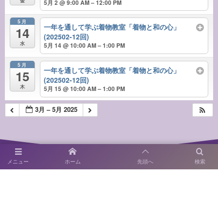
金
5月 2 @ 9:00 AM – 12:00 PM
5月
一年を通して学ぶ着物教室「着物と和の心」
14
(202502-12回)
水
5月 14 @ 10:00 AM – 1:00 PM
5月
一年を通して学ぶ着物教室「着物と和の心」
15
(202502-12回)
木
5月 15 @ 10:00 AM – 1:00 PM
3月 – 5月 2025
メニュー
ホーム
先頭へ
検索
〒814-0122 福岡市城南区友泉亭1－46