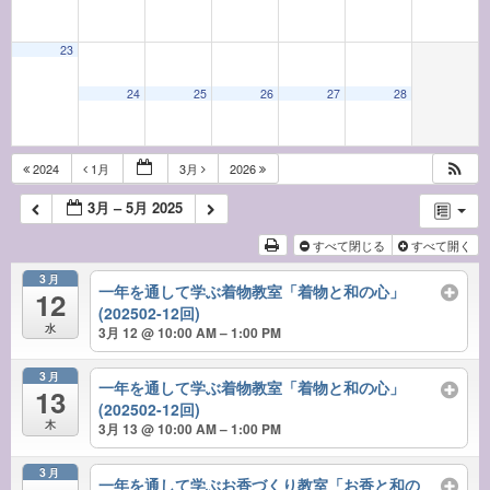
23
24
25
26
27
28
2024
1月
3月
2026
3月 – 5月 2025
すべて閉じる
すべて開く
3月
一年を通して学ぶ着物教室「着物と和の心」
12
(202502-12回)
水
3月 12 @ 10:00 AM – 1:00 PM
3月
一年を通して学ぶ着物教室「着物と和の心」
13
(202502-12回)
木
3月 13 @ 10:00 AM – 1:00 PM
3月
一年を通して学ぶお香づくり教室「お香と和の