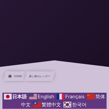
HOME
催し物カレンダー
日本語
English
Français
简体
中文
繁體中文
한국어