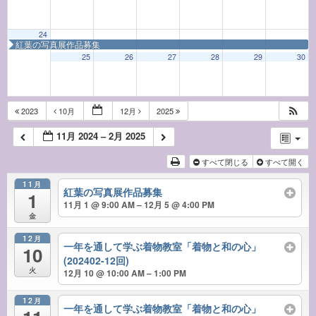
24
紅葉の写真展作品募集
25
26
27
28
29
30
2023
10月
12月
2025
11月 2024 – 2月 2025
すべて閉じる
すべて開く
11月
紅葉の写真展作品募集
1
11月 1 @ 9:00 AM – 12月 5 @ 4:00 PM
金
12月
一年を通して学ぶ着物教室「着物と和の心」
10
(202402-12回)
火
12月 10 @ 10:00 AM – 1:00 PM
12月
一年を通して学ぶ着物教室「着物と和の心」