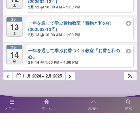
(202502-12回)
水
2月 12 @ 10:00 AM – 1:00 PM
2月
一年を通して学ぶ着物教室「着物と和の心」
13
(202502-12回)
木
2月 13 @ 10:00 AM – 1:00 PM
2月
一年を通して学ぶお香づくり教室「お香と和の
14
心」
金
2月 14 @ 1:00 PM – 4:00 PM
11月 2024 – 2月 2025
メニュー
ホーム
先頭へ
検索
〒814-0122 福岡市城南区友泉亭1－46