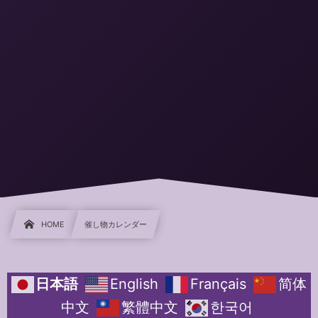
HOME
催し物カレンダー
日本語
English
Français
简体
中文
繁體中文
한국어