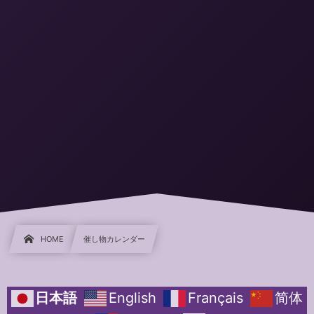
HOME
催し物カレンダー
日本語
English
Français
简体