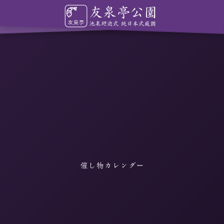
催し物カレンダー