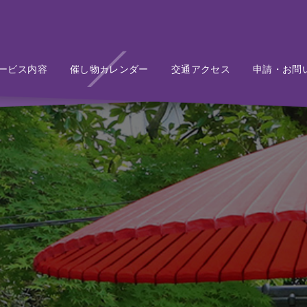
ービス内容
Service
催し物カレンダー
Event
交通アクセス
Access
申請・お問
Conta