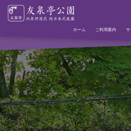
ホーム
Home
Information
ご利用案内
サ