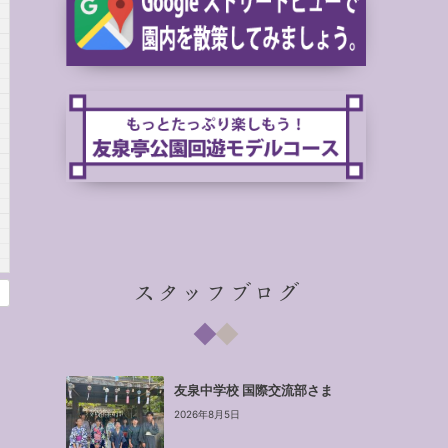
スタッフブログ
友泉中学校 国際交流部さま
2026年8月5日