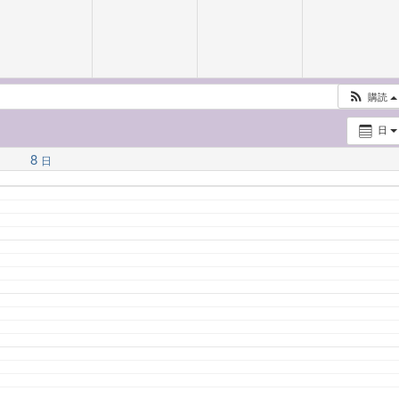
購読
日
8
日