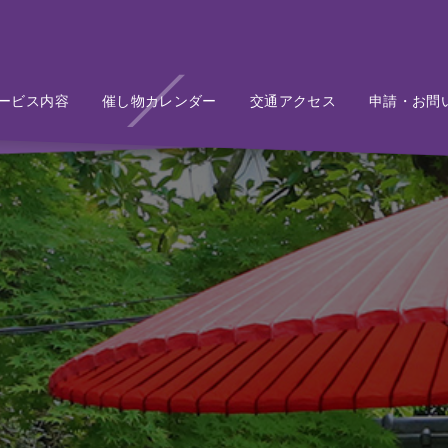
ービス内容
Service
催し物カレンダー
Event
交通アクセス
Access
申請・お問
Conta