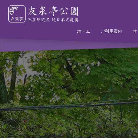
ホーム
Home
Information
ご利用案内
サ