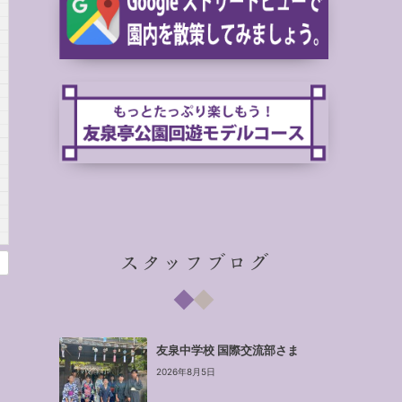
スタッフブログ
友泉中学校 国際交流部さま
2026年8月5日