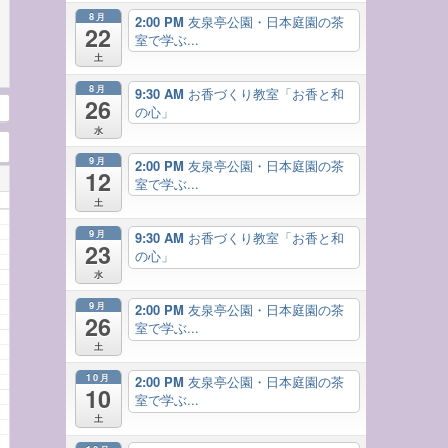
8月
2:00 PM
友泉亭公園・日本庭園の茶
22
室で学ぶ...
土
8月
9:30 AM
お香づくり教室「お香と和
26
の心」
水
9月
2:00 PM
友泉亭公園・日本庭園の茶
12
室で学ぶ...
土
9月
9:30 AM
お香づくり教室「お香と和
23
の心」
水
9月
2:00 PM
友泉亭公園・日本庭園の茶
26
室で学ぶ...
土
10月
2:00 PM
友泉亭公園・日本庭園の茶
10
室で学ぶ...
土