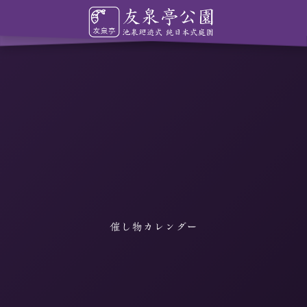
催し物カレンダー