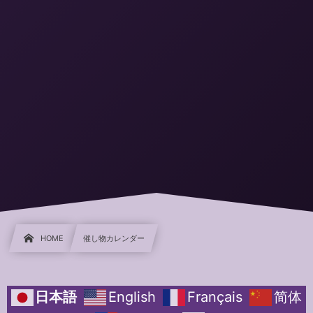
HOME
催し物カレンダー
日本語
English
Français
简体