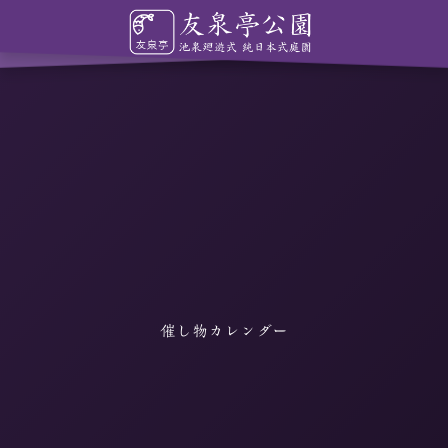
催し物カレンダー