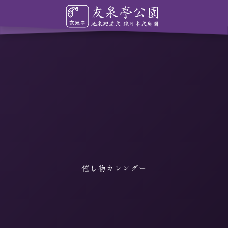
催し物カレンダー