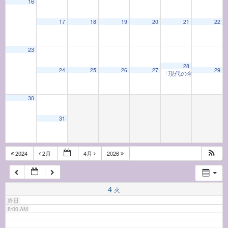
16
17
18
19
20
21
22
2:00 AM
23
3:00 AM
28
24
25
26
27
29
「現代の名工」による
4:00 AM
30
5:00 AM
31
6:00 AM
2024
2月
4月
2026
7:00 AM
4
火
終日
8:00 AM