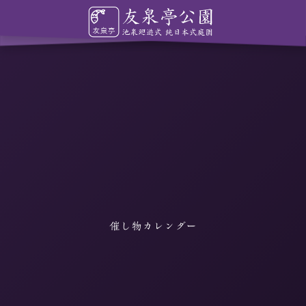
催し物カレンダー