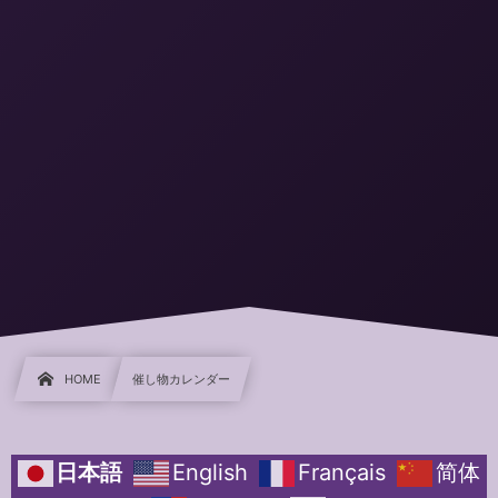
HOME
催し物カレンダー
日本語
English
Français
简体