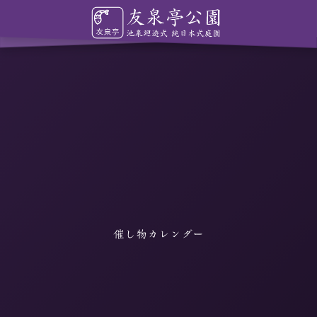
催し物カレンダー