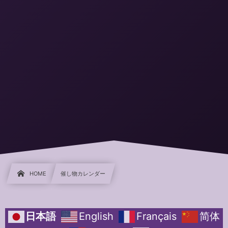
HOME
催し物カレンダー
日本語
English
Français
简体