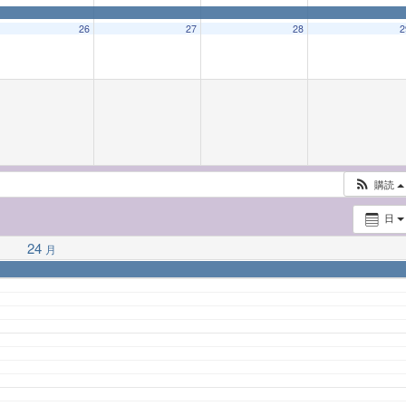
26
27
28
2
購読
日
24
月