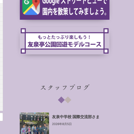
スタッフブログ
友泉中学校 国際交流部さま
2026年8月5日