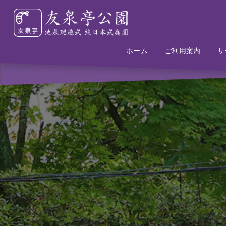
ホーム
Home
Information
ご利用案内
サ