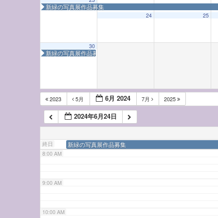
新緑の写真展作品募集
3:00 AM
24
25
4:00 AM
30
新緑の写真展作品募集
5:00 AM
6:00 AM
6月 2024
2023
5月
7月
2025
2024年6月24日
7:00 AM
終日
新緑の写真展作品募集
8:00 AM
9:00 AM
10:00 AM