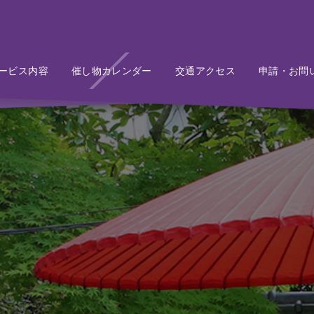
ービス内容
Service
催し物カレンダー
Event
交通アクセス
Access
申請・お問
Conta