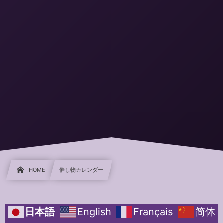
HOME
催し物カレンダー
日本語
English
Français
简体