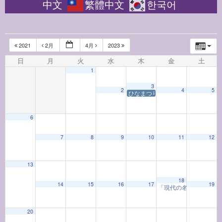
中文
繁體中文
한국어
2021
2月
4月
2023
日
月
火
水
木
金
土
1
3
2
4
5
ひなまつり
6
12:00 AM
7
8
9
10
11
12
1:00 AM
13
18
14
15
16
17
19
「現代の名工」による
2:00 AM
20
3:00 AM