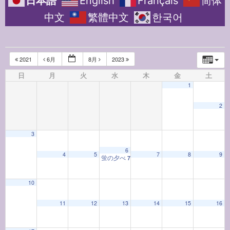
日本語
English
Français
简体
中文
繁體中文
한국어
2021
6月
8月
2023
日
月
火
水
木
金
土
1
2
3
6
4
5
7
8
9
蛍の夕べ
7:00 PM
10
12:00 AM
11
12
13
14
15
16
1:00 AM