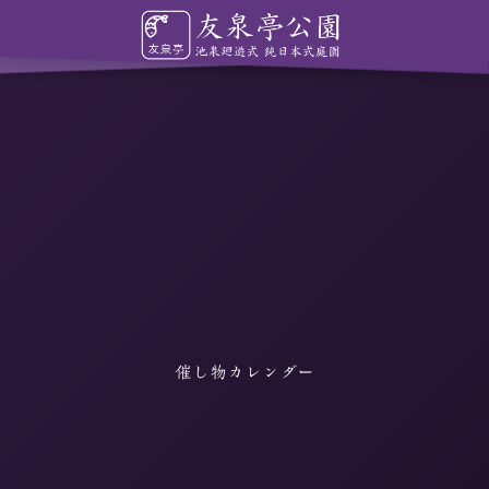
催し物カレンダー