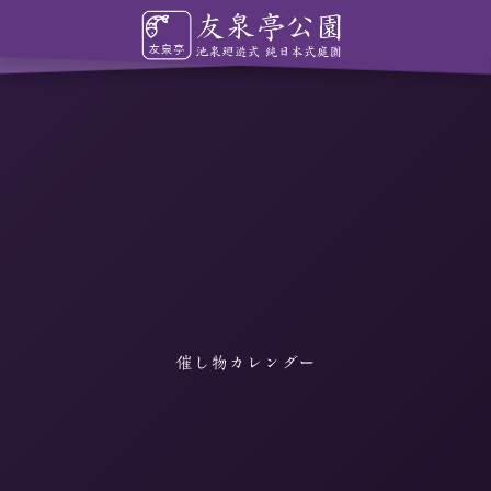
催し物カレンダー