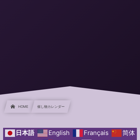
HOME
催し物カレンダー
日本語
English
Français
简体