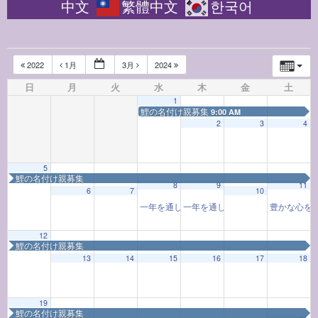
中文
繁體中文
한국어
2022
1月
3月
2024
日
月
火
水
木
金
土
1
鯉の名付け親募集
9:00 AM
2
3
4
5
鯉の名付け親募集
◤
12:00 AM
鯉の名付け親募集
8
9
11
6
7
10
一年を通して学ぶ着物教室「着物と和の心」
一年を通して学ぶ着物教室「着物
豊かな心をは
1
1:00 AM
12
鯉の名付け親募集
13
14
15
16
17
18
2:00 AM
19
3:00 AM
鯉の名付け親募集