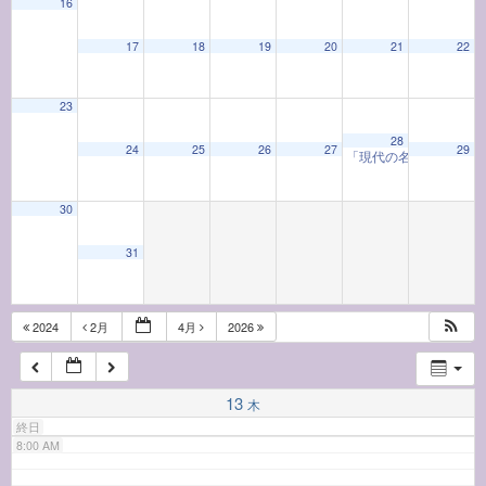
16
17
18
19
20
21
22
2:00 AM
23
3:00 AM
28
24
25
26
27
29
「現代の名工」による
4:00 AM
30
5:00 AM
31
6:00 AM
2024
2月
4月
2026
7:00 AM
13
木
終日
8:00 AM