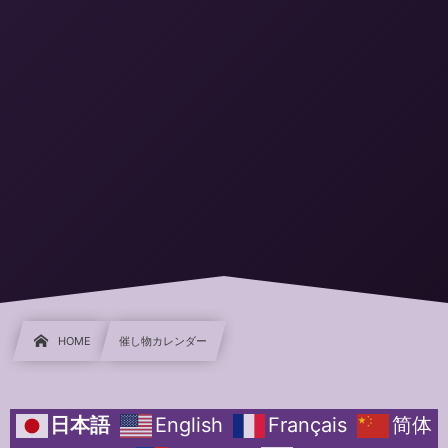
HOME
催し物カレンダー
日本語
English
Français
简体