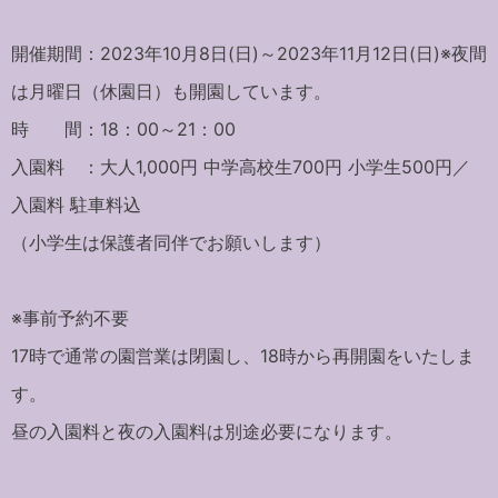
開催期間：2023年10月8日(日)～2023年11月12日(日)※夜間
は月曜日（休園日）も開園しています。
時 間：18：00～21：00
入園料 ：大人1,000円 中学高校生700円 小学生500円／
入園料 駐車料込
（小学生は保護者同伴でお願いします）
※事前予約不要
17時で通常の園営業は閉園し、18時から再開園をいたしま
す。
昼の入園料と夜の入園料は別途必要になります。