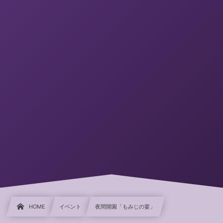
HOME
イベント
夜間開園「もみじの宴」