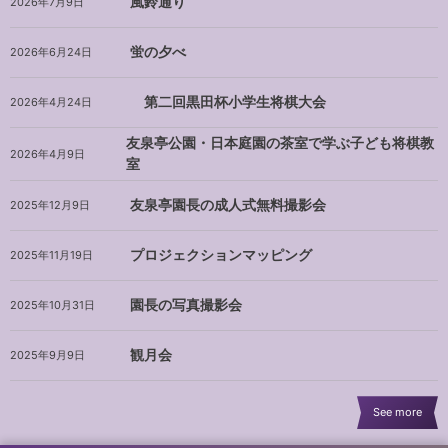
風鈴通り
2026年7月9日
蛍の夕べ
2026年6月24日
第二回黒田杯小学生将棋大会
2026年4月24日
友泉亭公園・日本庭園の茶室で学ぶ子ども将棋教
2026年4月9日
室
友泉亭園長の成人式無料撮影会
2025年12月9日
プロジェクションマッピング
2025年11月19日
園長の写真撮影会
2025年10月31日
観月会
2025年9月9日
See more