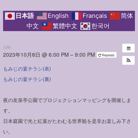
日本語
English
Français
简体
中文
繁體中文
한국어
日時:
2023年10月8日 @ 6:00 PM – 9:00 PM
Repeats
もみじの宴チラシ(表)
もみじの宴チラシ(裏)
夜の友泉亭公園でプロジェクションマッピングを開催しま
す。
日本庭園で光と紅葉がたわむる世界観を是非お楽しみ下さ
い。