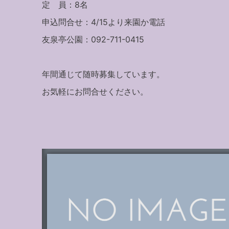
定 員：8名
申込問合せ：4/15より来園か電話
友泉亭公園：092-711-0415
年間通じて随時募集しています。
お気軽にお問合せください。