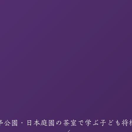
亭公園・日本庭園の茶室で学ぶ子ども将