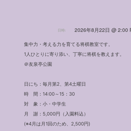
2026年8月22日 @ 2:00 P
日時:
集中力・考える力を育てる将棋教室です。
1人ひとりに寄り添い、丁寧に将棋を教えます。
＠友泉亭公園
日にち：毎月第2、第4土曜日
時 間：14:00～15：30
対 象：小・中学生
月 謝：5,000円（入園料込）
(※4月は月1回のため、2,500円)