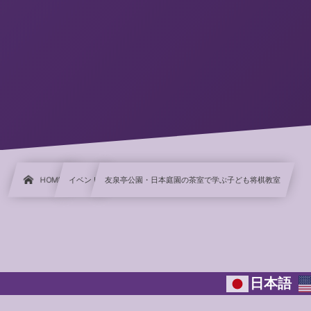
HOME
イベント
友泉亭公園・日本庭園の茶室で学ぶ子ども将棋教室
日本語