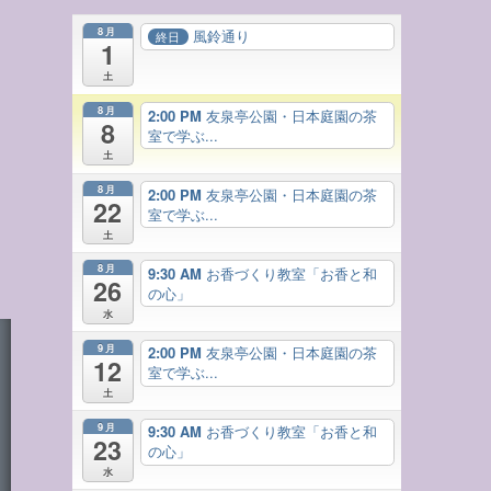
8月
風鈴通り
終日
1
土
8月
2:00 PM
友泉亭公園・日本庭園の茶
8
室で学ぶ...
土
8月
2:00 PM
友泉亭公園・日本庭園の茶
22
室で学ぶ...
土
8月
9:30 AM
お香づくり教室「お香と和
26
の心」
水
9月
2:00 PM
友泉亭公園・日本庭園の茶
12
室で学ぶ...
土
9月
9:30 AM
お香づくり教室「お香と和
23
の心」
水