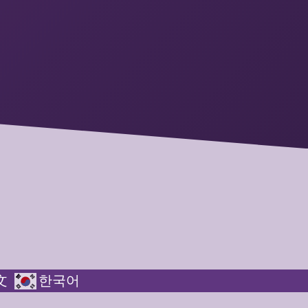
文
한국어