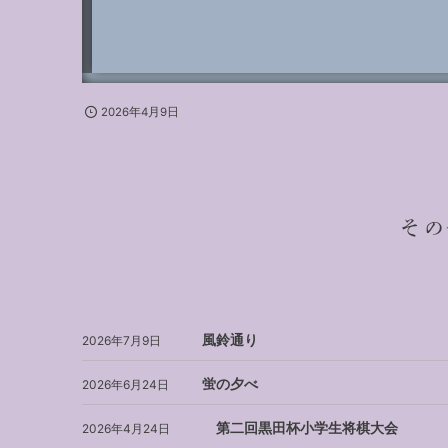
2026年4月9日
その
風鈴通り
2026年7月9日
蛍の夕べ
2026年6月24日
第二回黒田杯小学生将棋大会
2026年4月24日